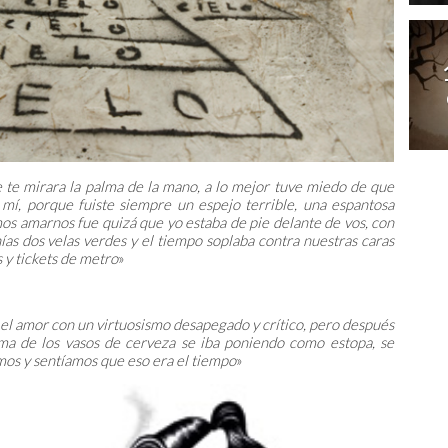
te mirara la palma de la mano, a lo mejor tuve miedo de que
mí, porque fuiste siempre un espejo terrible, una espantosa
os amarnos fue quizá que yo estaba de pie delante de vos, con
nías dos velas verdes y el tiempo soplaba contra nuestras caras
 y tickets de metro
»
l amor con un virtuosismo desapegado y crítico, pero después
uma de los vasos de cerveza se iba poniendo como estopa, se
mos y sentíamos que eso era el tiempo
»