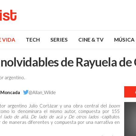
list
E VIDA
TECH
SERIES
CINE & TV
MÚSICA
nolvidables de Rayuela de
or argentino.
 Moncada
@Allan_Wilde
tor argentino Julio Cortázar y una obra central del
boom
 como lo denominara el mismo autor, compuesta por 155
l lado de allá, De lado de acá y De otros lados
-capítulos
r de maneras diferentes y compuesta por una narrativa en