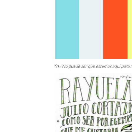
9) «
No puede ser que estemos aquí para 