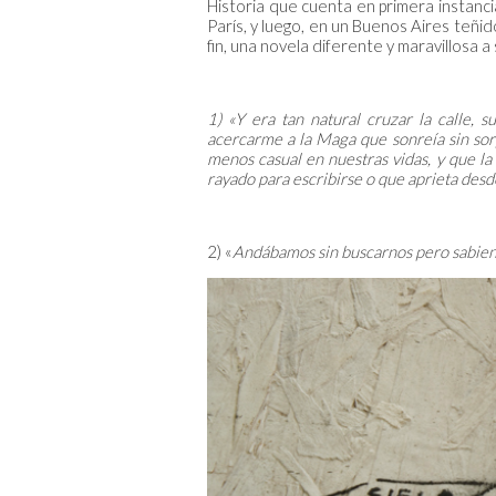
Historia que cuenta en primera instanci
París, y luego, en un Buenos Aires teñido
fin, una novela diferente y maravillosa 
1) «Y era tan natural cruzar la calle, 
acercarme a la Maga que sonreía sin sor
menos casual en nuestras vidas, y que la
rayado para escribirse o que aprieta desde
2) «
Andábamos sin buscarnos pero sabie