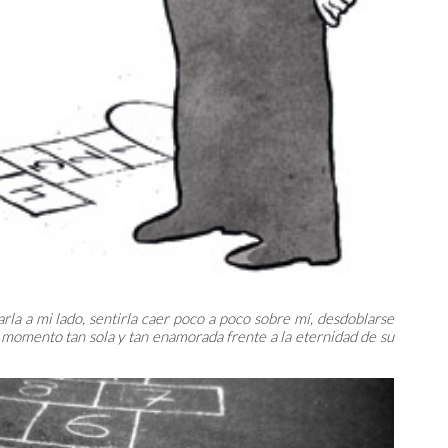
rla a mi lado, sentirla caer poco a poco sobre mí, desdoblarse
 momento tan sola y tan enamorada frente a la eternidad de su