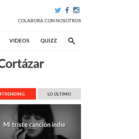
Twitter
Facebook
Instagram
COLABORA CON NOSOTROS
VIDEOS
QUIZZ
 Cortázar
#TRENDING
LO ÚLTIMO
Mi triste canción indie