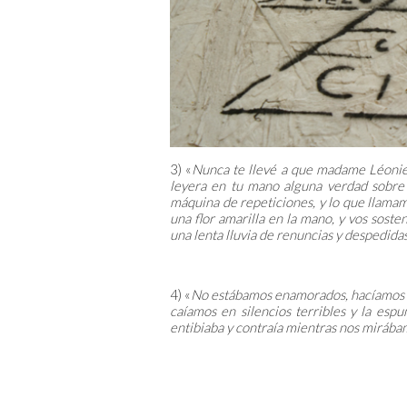
3) «
Nunca te llevé a que madame Léonie 
leyera en tu mano alguna verdad sobre 
máquina de repeticiones, y lo que llamam
una flor amarilla en la mano, y vos soste
una lenta lluvia de renuncias y despedidas
4) «
No estábamos enamorados, hacíamos e
caíamos en silencios terribles y la esp
entibiaba y contraía mientras nos mirába