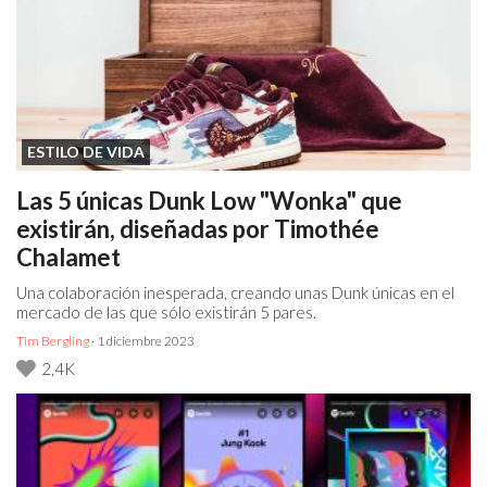
ESTILO DE VIDA
Las 5 únicas Dunk Low "Wonka" que
existirán, diseñadas por Timothée
Chalamet
Una colaboración inesperada, creando unas Dunk únicas en el
mercado de las que sólo existirán 5 pares.
Tim Bergling
· 1 diciembre 2023
2,4K