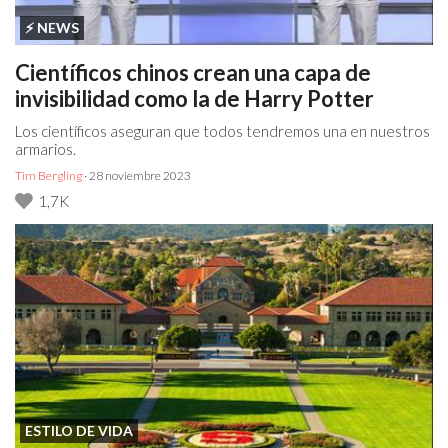
⚡️ NEWS
Científicos chinos crean una capa de
invisibilidad como la de Harry Potter
Los científicos aseguran que todos tendremos una en nuestros
armarios.
Tim Bergling
· 28 noviembre 2023
1,7K
ESTILO DE VIDA