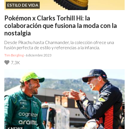
ESTILO DE VIDA
Pokémon x Clarks Torhill Hi: la
colaboración que fusiona la moda con la
nostalgia
Desde Pikachu hasta Charmander, la colección ofrece una
fusión perfecta de estilo y referencias a la infancia.
Tim Bergling
· 6 diciembre 2023
7,3K
⚡️ NEWS