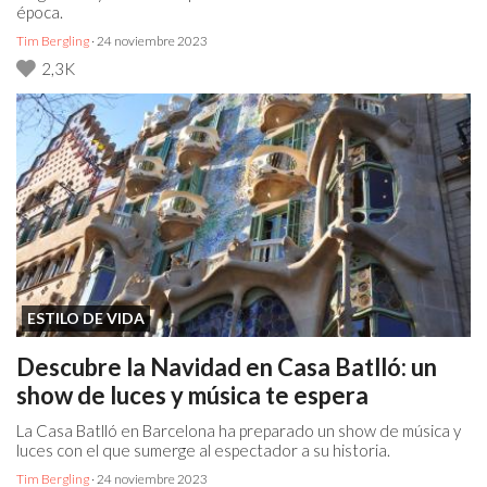
época.
Tim Bergling
· 24 noviembre 2023
2,3K
ESTILO DE VIDA
Descubre la Navidad en Casa Batlló: un
show de luces y música te espera
La Casa Batlló en Barcelona ha preparado un show de música y
luces con el que sumerge al espectador a su historia.
Tim Bergling
· 24 noviembre 2023