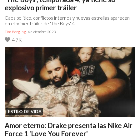
explosivo primer tráiler
Caos político, conflictos internos y nuevas estrellas aparecen
en el primer tráiler de 'The Boys' 4.
Tim Bergling
· 4 diciembre 2023
4,7K
ESTILO DE VIDA
Amor eterno: Drake presenta las Nike Air
Force 1 'Love You Forever'