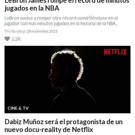
LeBron James rompe el récord de minutos
jugados en la NBA
LeBron vuelve a romper otro récord convirtiéndose en el
jugador con más minutos jugados en la historia de la NBA.
Tim Bergling
· 28 noviembre 2023
2,2K
CINE & TV
Dabiz Muñoz será el protagonista de un
nuevo docu-reality de Netflix