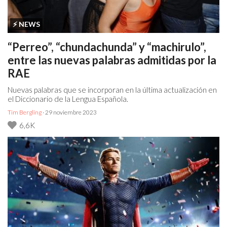
⚡️ NEWS
“Perreo”, “chundachunda” y “machirulo”,
entre las nuevas palabras admitidas por la
RAE
Nuevas palabras que se incorporan en la última actualización en
el Diccionario de la Lengua Española.
Tim Bergling
· 29 noviembre 2023
6,6K