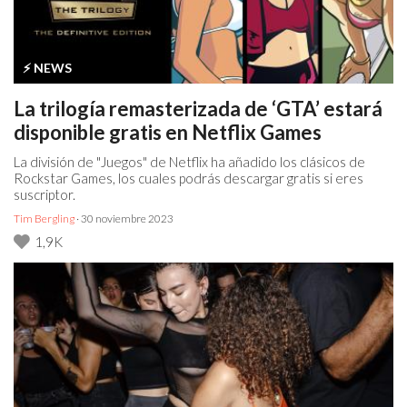
⚡️ NEWS
La trilogía remasterizada de ‘GTA’ estará
disponible gratis en Netflix Games
La división de "Juegos" de Netflix ha añadido los clásicos de
Rockstar Games, los cuales podrás descargar gratis si eres
suscriptor.
Tim Bergling
· 30 noviembre 2023
1,9K