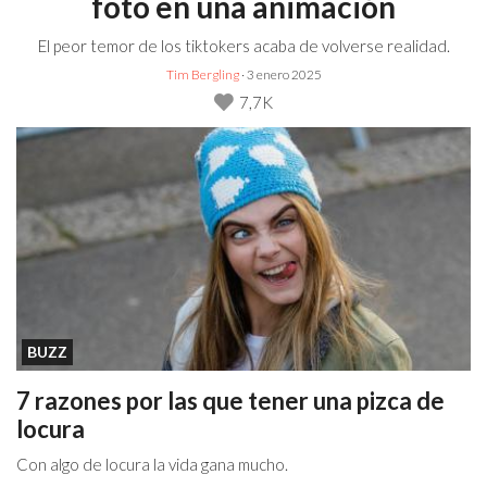
foto en una animación
El peor temor de los tiktokers acaba de volverse realidad.
Tim Bergling
· 3 enero 2025
7,7K
BUZZ
7 razones por las que tener una pizca de
locura
Con algo de locura la vida gana mucho.