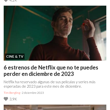
CINE & TV
6 estrenos de Netflix que no te puedes
perder en diciembre de 2023
Netflix ha reservado algunas de sus películas y series más
esperadas de 2023 para este mes de diciembre.
Tim Bergling
· 2 diciembre 2023
3,9K