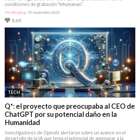
condiciones de grabación "inhumanas".
Tim Bergling
· 25 noviembre 2023
8,6K
TECH
Q*: el proyecto que preocupaba al CEO de
ChatGPT por su potencial daño en la
Humanidad
Investigadores de OpenAI alertaron sobre un avance en el
desarrollo de la IA que tenía el potencial de amenazar a la