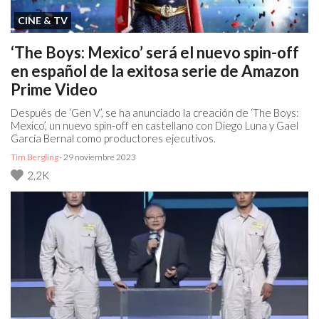
CINE & TV
‘The Boys: Mexico’ será el nuevo spin-off
en español de la exitosa serie de Amazon
Prime Video
Después de ‘Gen V’, se ha anunciado la creación de ‘The Boys:
Mexico’, un nuevo spin-off en castellano con Diego Luna y Gael
García Bernal como productores ejecutivos.
Tim Bergling
· 29 noviembre 2023
2,2K