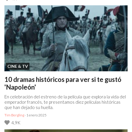
CINE & TV
10 dramas históricos para ver si te gustó
'Napoleón'
En celebración del estreno de la película que explora la vida del
emperador francés, te presentamos diez películas históricas
que han dejado su huella.
Tim Bergling
· 1 enero 2025
4,9K