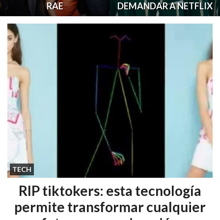
RAE
DEMANDAR A NETFLIX
TECH
RIP tiktokers: esta tecnología
permite transformar cualquier