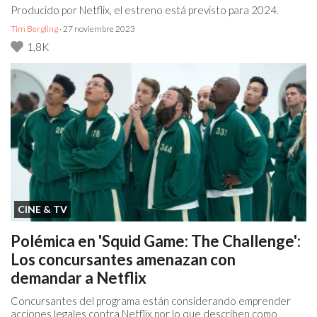
Producido por Netflix, el estreno está previsto para 2024.
Tim Bergling
· 27 noviembre 2023
1,8K
CINE & TV
Polémica en 'Squid Game: The Challenge':
Los concursantes amenazan con
demandar a Netflix
Concursantes del programa están considerando emprender
acciones legales contra Netflix por lo que describen como