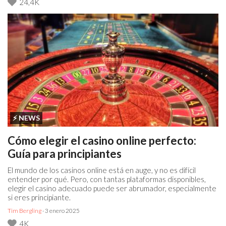
24,4K
⚡️ NEWS
Cómo elegir el casino online perfecto:
Guía para principiantes
El mundo de los casinos online está en auge, y no es difícil
entender por qué. Pero, con tantas plataformas disponibles,
elegir el casino adecuado puede ser abrumador, especialmente
si eres principiante.
Tim Bergling
· 3 enero 2025
4K