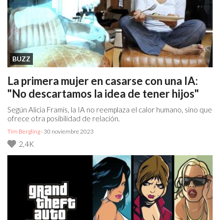
BUZZ
La primera mujer en casarse con una IA:
"No descartamos la idea de tener hijos"
Según Alicia Framis, la IA no reemplaza el calor humano, sino que
ofrece otra posibilidad de relación.
Tim Bergling
· 30 noviembre 2023
2,4K