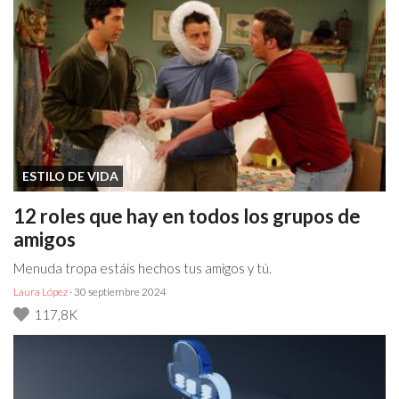
ESTILO DE VIDA
12 roles que hay en todos los grupos de
amigos
Menuda tropa estáis hechos tus amigos y tú.
Laura López
· 30 septiembre 2024
117,8K