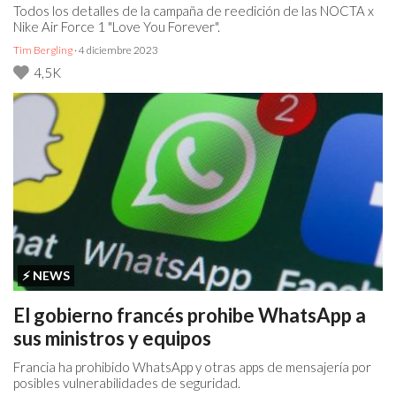
Todos los detalles de la campaña de reedición de las NOCTA x
Nike Air Force 1 "Love You Forever".
Tim Bergling
· 4 diciembre 2023
4,5K
⚡️ NEWS
El gobierno francés prohibe WhatsApp a
sus ministros y equipos
Francia ha prohibido WhatsApp y otras apps de mensajería por
posibles vulnerabilidades de seguridad.