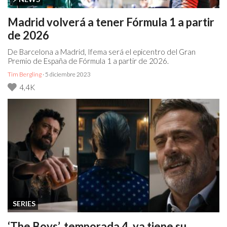
Madrid volverá a tener Fórmula 1 a partir
de 2026
De Barcelona a Madrid, Ifema será el epicentro del Gran
Premio de España de Fórmula 1 a partir de 2026.
Tim Bergling
· 5 diciembre 2023
4,4K
SERIES
‘The Boys’, temporada 4, ya tiene su