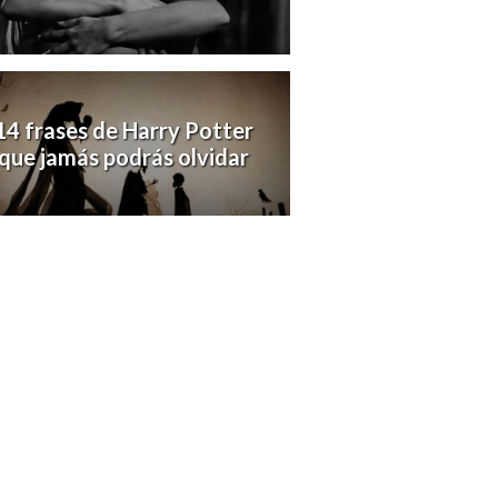
14 frases de Harry Potter
que jamás podrás olvidar