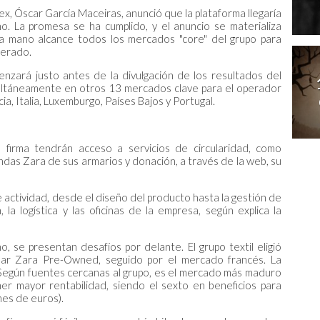
, Óscar García Maceiras, anunció que la plataforma llegaría
ño. La promesa se ha cumplido, y el anuncio se materializa
a mano alcance todos los mercados "core" del grupo para
lerado.
nzará justo antes de la divulgación de los resultados del
imultáneamente en otros 13 mercados clave para el operador
a, Italia, Luxemburgo, Países Bajos y Portugal.
la firma tendrán acceso a servicios de circularidad, como
ndas Zara de sus armarios y donación, a través de la web, su
e actividad, desde el diseño del producto hasta la gestión de
, la logística y las oficinas de la empresa, según explica la
 se presentan desafíos por delante. El grupo textil eligió
ar Zara Pre-Owned, seguido por el mercado francés. La
 Según fuentes cercanas al grupo, es el mercado más maduro
r mayor rentabilidad, siendo el sexto en beneficios para
nes de euros).