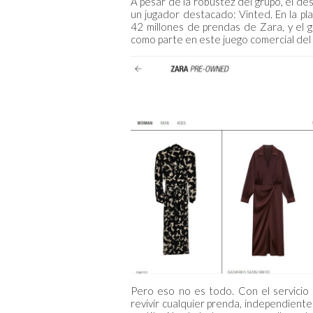
A pesar de la robustez del grupo, el de
un jugador destacado: Vinted. En la pl
42 millones de prendas de Zara, y el g
como parte en este juego comercial del 
Pero eso no es todo. Con el servicio 
revivir cualquier prenda, independien