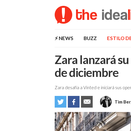
the
idea
⚡️ NEWS
BUZZ
ESTILO D
Zara lanzará su
de diciembre
Zara desafía a Vinted e iniciará sus op
Tim Ber