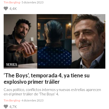
Tim Bergling
· 5 diciembre 2023
4,4K
SERIES
‘The Boys’, temporada 4, ya tiene su
explosivo primer tráiler
Caos político, conflictos internos y nuevas estrellas aparecen
en el primer tráiler de 'The Boys' 4.
Tim Bergling
· 4 diciembre 2023
4,7K