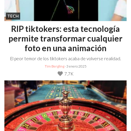
TECH
RIP tiktokers: esta tecnología
permite transformar cualquier
foto en una animación
El peor temor de los tiktokers acaba de volverse realidad.
Tim Bergling
· 3 enero 2025
7,7K