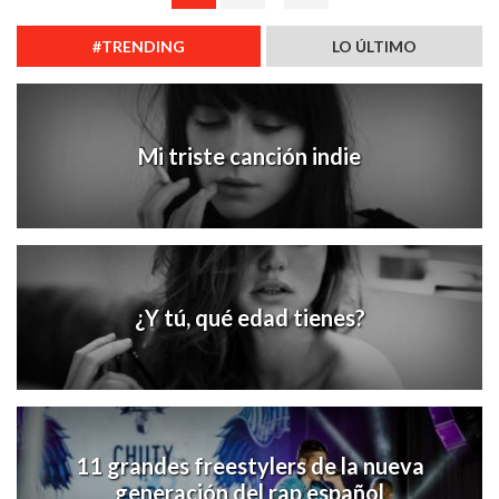
#TRENDING
LO ÚLTIMO
Mi triste canción indie
¿Y tú, qué edad tienes?
11 grandes freestylers de la nueva
generación del rap español