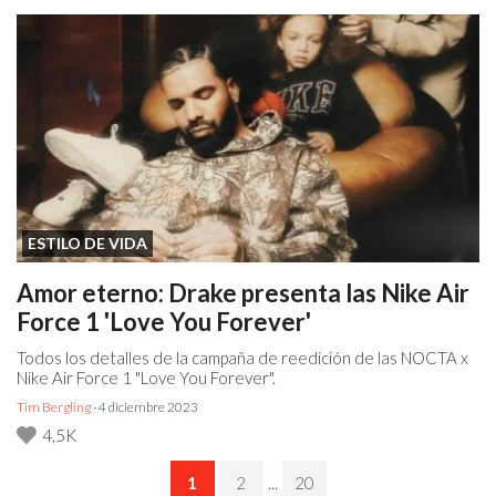
ESTILO DE VIDA
Amor eterno: Drake presenta las Nike Air
Force 1 'Love You Forever'
Todos los detalles de la campaña de reedición de las NOCTA x
Nike Air Force 1 "Love You Forever".
Tim Bergling
· 4 diciembre 2023
4,5K
1
2
...
20