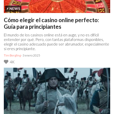
⚡️ NEWS
Cómo elegir el casino online perfecto:
Guía para principiantes
El mundo de los casinos online está en auge, y no es difícil
entender por qué. Pero, con tantas plataformas disponibles,
elegir el casino adecuado puede ser abrumador, especialmente
si eres principiante.
Tim Bergling
· 3 enero 2025
4K