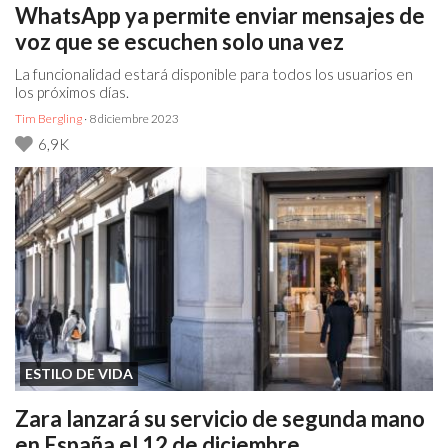
WhatsApp ya permite enviar mensajes de
voz que se escuchen solo una vez
La funcionalidad estará disponible para todos los usuarios en
los próximos días.
Tim Bergling
· 8 diciembre 2023
6,9K
ESTILO DE VIDA
Zara lanzará su servicio de segunda mano
en España el 12 de diciembre