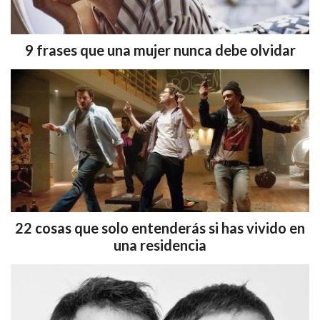
9 frases que una mujer nunca debe olvidar
22 cosas que solo entenderás si has vivido en
una residencia