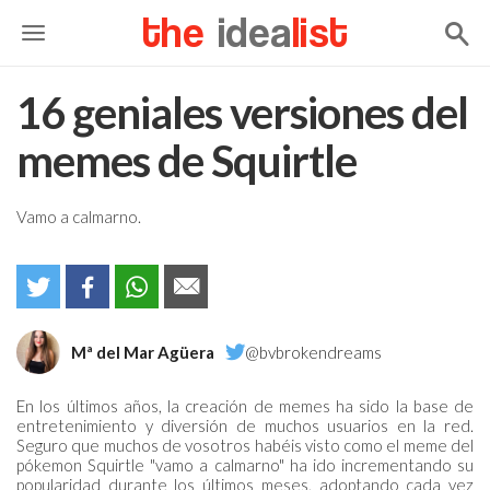
the
idea
list
16 geniales versiones del
memes de Squirtle
Vamo a calmarno.
Mª del Mar Agüera
@bvbrokendreams
En los últimos años, la creación de memes ha sido la base de
entretenimiento y diversión de muchos usuarios en la red.
Seguro que muchos de vosotros habéis visto como el meme del
pókemon Squirtle "vamo a calmarno" ha ido incrementando su
popularidad durante los últimos meses, adoptando cada vez