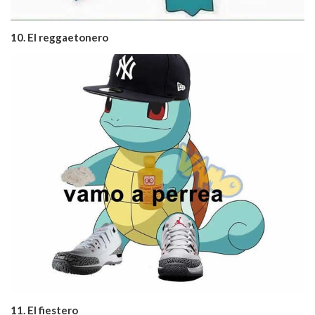
10. El reggaetonero
11. El fiestero