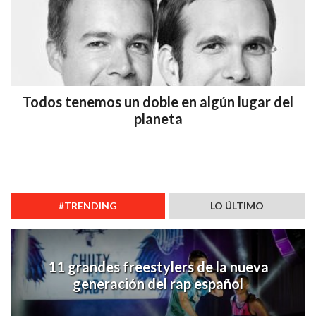
Todos tenemos un doble en algún lugar del
planeta
#TRENDING
LO ÚLTIMO
11 grandes freestylers de la nueva
generación del rap español