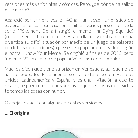
versiones más variopintas y cómicas. Pero, ¿de dónde ha salido
este meme?
Apareció por primera vez en 4Chan, un juego humorístico de
palabras en el cual participaron, también, varios personajes de la
serie "Pókemon". De allí surgió el meme "Im Dying Squirtle",
(consiste en un Pokémon que está en llamas y explica de forma
divertida su difícil situación por medio de un juego de palabras
con letras de canciones), que se hizo popular en un video, según
el portal "Know Your Meme". Se originió a finales de 2015, pero
fue en el 2016 cuando se popularizó en las redes sociales.
Muchos dicen que tiene su origen en Venezuela, aunque no se
ha comprobado. Este meme se ha extendido en Estados
Unidos, Latinoamerica y España, y es una invitación a que te
relajes, te preocupes menos por las pequeñas cosas de la vida y
te tomes las cosas con humor.
Os dejamos aquí con algunas de estas versiones:
1. El original