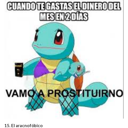
15. El aracnofóbico