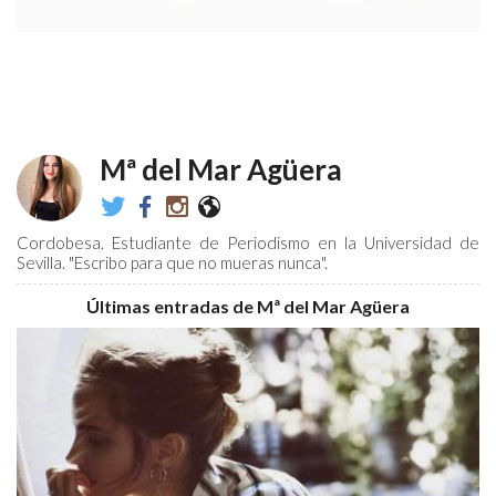
Mª del Mar Agüera
@bvbrokendreams
mariadelmar.aguera.5
bvbrokendreams
https://mariadelmaresunnombremuylargo
Cordobesa. Estudiante de Periodismo en la Universidad de
Sevilla. "Escribo para que no mueras nunca".
Últimas entradas de Mª del Mar Agüera