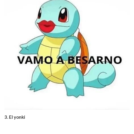
3. El yonki