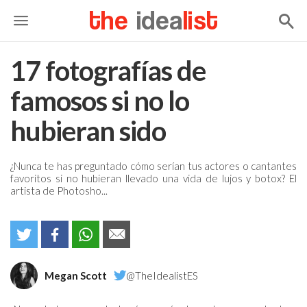
the
idea
list
17 fotografías de
famosos si no lo
hubieran sido
¿Nunca te has preguntado cómo serían tus actores o cantantes
favoritos si no hubieran llevado una vida de lujos y botox? El
artista de Photosho...
Megan Scott
@TheIdealistES