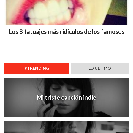
Los 8 tatuajes más ridículos de los famosos
#TRENDING
LO ÚLTIMO
Mi triste canción indie