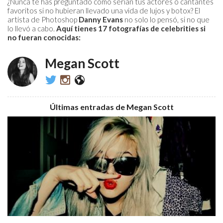
¿Nunca te has preguntado cómo serían tus actores o cantantes
favoritos si no hubieran llevado una vida de lujos y botox? El
artista de Photoshop
Danny Evans
no solo lo pensó, si no que
lo llevó a cabo.
Aquí tienes 17 fotografías de celebrities si
no fueran conocidas:
Megan Scott
@TheIdealistES
theidealist.es
www.theidealist.es
Últimas entradas de Megan Scott