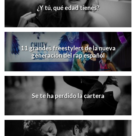
¿Y tú, qué edad tienes?
11 grandes freestylers de la nueva
generación del rap español
Se te ha perdido la cartera