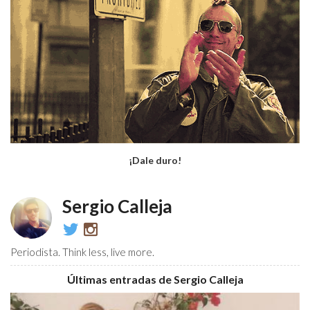
¡Dale duro!
Sergio Calleja
@CallejovicDos10
callejovic
Periodista. Think less, live more.
Últimas entradas de Sergio Calleja