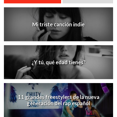
Mi triste canción indie
¿Y tú, qué edad tienes?
11 grandes freestylers de la nueva
generación del rap español