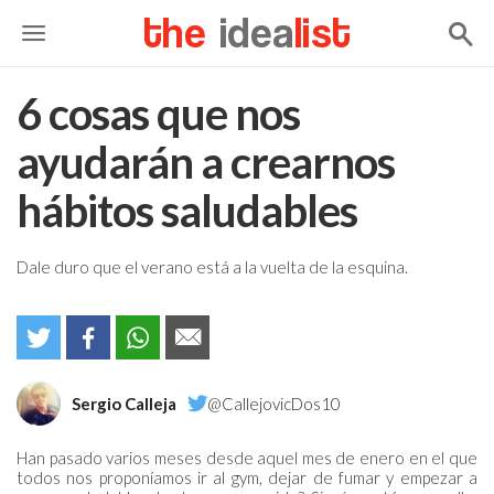
the
idea
list
6 cosas que nos
ayudarán a crearnos
hábitos saludables
Dale duro que el verano está a la vuelta de la esquina.
Sergio Calleja
@CallejovicDos10
Han pasado varios meses desde aquel mes de enero en el que
todos nos proponíamos ir al gym, dejar de fumar y empezar a