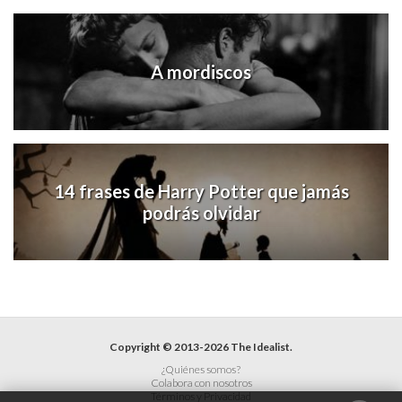
A mordiscos
14 frases de Harry Potter que jamás
podrás olvidar
Copyright © 2013-2026 The Idealist.
¿Quiénes somos?
Colabora con nosotros
Términos y Privacidad