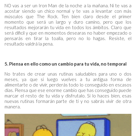
NO vas a ser un Iron Man de la noche a la mañana. Ni te vas a
acostar siendo un chico normal y te vas a levantar con más
músculos que The Rock. Ten bien claro desde el primer
momento que será un largo y duro camino, pero que los
resultados mejorarán tu vida en todos los ámbitos. Claro que
será dificil y que en momentos desearas no haber empezado o
pensarás en tirar la toalla, pero no lo hagas. Resiste, el
resultado valdrá la pena.
5. Piensa en ello como un cambio para tu vida, no temporal
No trates de crear unas rutinas saludables para uno o dos
meses, ya que si luego vuelves a tu antigua forma de
alimentarte o de vivir, perderás todo lo conseguido en escasos
días. Piensa que ese enorme cambio que has conseguido puede
marcar el resto de tu vida y disfrutalo. Si lo haces bien, esas
nuevas rutinas formarán parte de tí y no sabrás vivir de otra
manera.