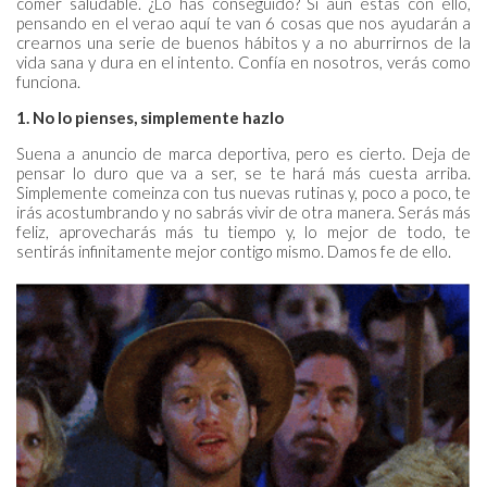
comer saludable. ¿Lo has conseguido? Si aún estás con ello,
pensando en el verao aquí te van 6 cosas que nos ayudarán a
crearnos una serie de buenos hábitos y a no aburrirnos de la
vida sana y dura en el intento. Confía en nosotros, verás como
funciona.
1. No lo pienses, simplemente hazlo
Suena a anuncio de marca deportiva, pero es cierto. Deja de
pensar lo duro que va a ser, se te hará más cuesta arriba.
Simplemente comeinza con tus nuevas rutinas y, poco a poco, te
irás acostumbrando y no sabrás vivir de otra manera. Serás más
feliz, aprovecharás más tu tiempo y, lo mejor de todo, te
sentirás infinitamente mejor contigo mismo. Damos fe de ello.