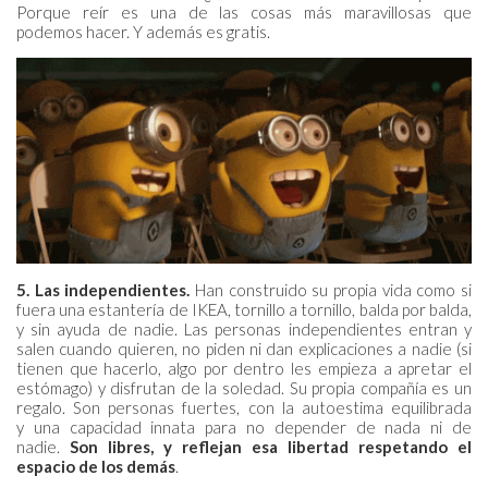
Porque reír es una de las cosas más maravillosas que
podemos hacer. Y además es gratis.
5. Las independientes.
Han construido su propia vida como si
fuera una estantería de IKEA, tornillo a tornillo, balda por balda,
y sin ayuda de nadie. Las personas independientes entran y
salen cuando quieren, no piden ni dan explicaciones a nadie (si
tienen que hacerlo, algo por dentro les empieza a apretar el
estómago) y disfrutan de la soledad. Su propia compañía es un
regalo. Son personas fuertes, con la autoestima equilibrada
y una capacidad innata para no depender de nada ni de
nadie.
Son libres, y reflejan esa libertad respetando el
espacio de los demás
.