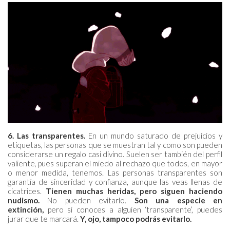
6. Las transparentes.
En un mundo saturado de prejuicios y
etiquetas, las personas que se muestran tal y como son pueden
considerarse un regalo casi divino. Suelen ser también del perfil
valiente, pues superan el miedo al rechazo que todos, en mayor
o menor medida, tenemos. Las personas transparentes son
garantía de sinceridad y confianza, aunque las veas llenas de
cicatrices.
Tienen muchas heridas, pero siguen haciendo
nudismo.
No pueden evitarlo.
Son una especie en
extinción,
pero si conoces a alguien ‘transparente’, puedes
jurar que te marcará.
Y, ojo, tampoco podrás evitarlo.