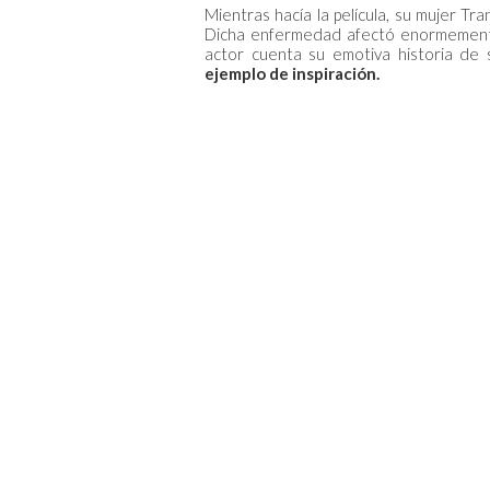
Mientras hacía la película, su mujer Tr
Dicha enfermedad afectó enormemente al
actor cuenta su emotiva historia de 
ejemplo de inspiración.