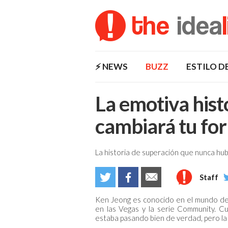
the
idea
⚡️ NEWS
BUZZ
ESTILO D
La emotiva hist
cambiará tu for
La historia de superación que nunca hub
Staff
Ken Jeong es conocido en el mundo del
en las Vegas y la serie Community. C
estaba pasando bien de verdad, pero la 