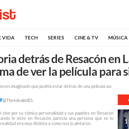
list
E VIDA
TECH
SERIES
CINE & TV
MÚSICA
oria detrás de Resacón en 
ma de ver la película para 
ieses imaginado que podría estar detrás de una película así.
@TheIdealistES
 cine por su cómica personalidad y sus papeles en Resacón
uando le viste en Resacón, parecía una persona que se lo
1
realidad era muy distinta a como nos lo pintaron.