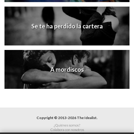
Se te ha perdido la cartera
A mordiscos
Copyright © 2013-2026 The Idealist.
¿Quiénes somos?
Colabora con nosotros