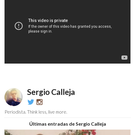
Sergio Calleja
@CallejovicDos10
callejovic
Periodista. Think less, live more.
Últimas entradas de Sergio Calleja