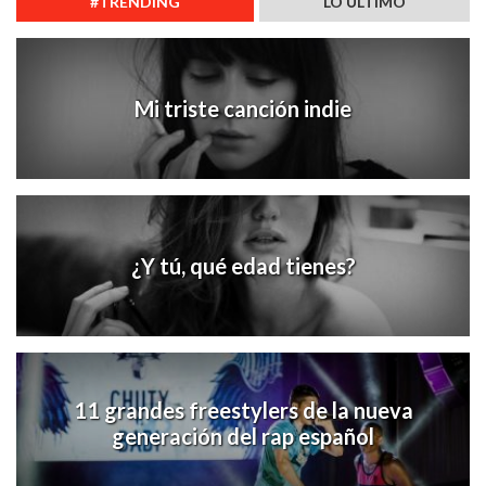
#TRENDING
LO ÚLTIMO
Mi triste canción indie
¿Y tú, qué edad tienes?
11 grandes freestylers de la nueva
generación del rap español