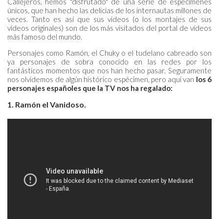
Callejeros, hemos "disfrutado" de una serie de especímenes
únicos, que han hecho las delicias de los internautas millones de
veces. Tanto es así que sus videos (o los montajes de sus
vídeos originales) son de los más visitados del portal de vídeos
más famoso del mundo.
Personajes como Ramón, el Chuky o el tudelano cabreado son
ya personajes de sobra conocido en las redes por los
fantásticos momentos que nos han hecho pasar. Seguramente
nos olvidemos de algún histórico espécimen, pero aquí van
los 6
personajes españoles que la TV nos ha regalado:
1. Ramón el Vanidoso.