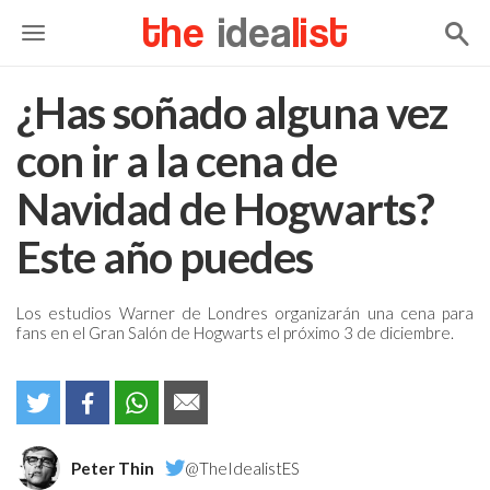
the
idea
list
¿Has soñado alguna vez
con ir a la cena de
Navidad de Hogwarts?
Este año puedes
Los estudios Warner de Londres organizarán una cena para
fans en el Gran Salón de Hogwarts el próximo 3 de diciembre.
Peter Thin
@TheIdealistES