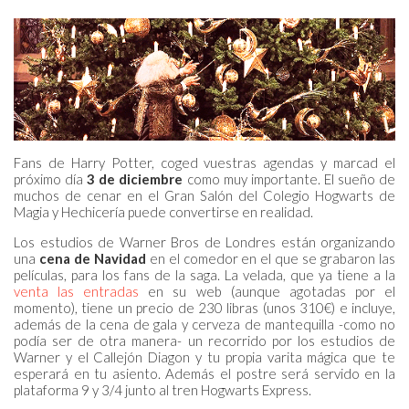
Fans de Harry Potter, coged vuestras agendas y marcad el
próximo día
3 de diciembre
como muy importante. El sueño de
muchos de cenar en el Gran Salón del Colegio Hogwarts de
Magia y Hechicería puede convertirse en realidad.
Los estudios de Warner Bros de Londres están organizando
una
cena de Navidad
en el comedor en el que se grabaron las
películas, para los fans de la saga. La velada, que ya tiene a la
venta las entradas
en su web (aunque agotadas por el
momento), tiene un precio de 230 libras (unos 310€) e incluye,
además de la cena de gala y cerveza de mantequilla -como no
podía ser de otra manera- un recorrido por los estudios de
Warner y el Callejón Diagon y tu propia varita mágica que te
esperará en tu asiento. Además el postre será servido en la
plataforma 9 y 3/4 junto al tren Hogwarts Express.