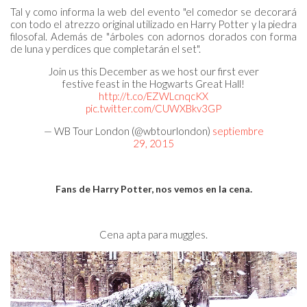
Tal y como informa la web del evento "el comedor se decorará
con todo el atrezzo original utilizado en Harry Potter y la piedra
filosofal. Además de "árboles con adornos dorados con forma
de luna y perdices que completarán el set".
Join us this December as we host our first ever
festive feast in the Hogwarts Great Hall!
http://t.co/EZWLcnqcKX
pic.twitter.com/CUWXBkv3GP
— WB Tour London (@wbtourlondon)
septiembre
29, 2015
Fans de Harry Potter, nos vemos en la cena.
Cena apta para muggles.