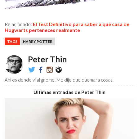
Relacionado:
El Test Definitivo para saber a qué casa de
Hogwarts perteneces realmente
TAGS
HARRY POTTER
Peter Thin
@TheIdealistES
TheIdealistES
theidealist.es
http://www.theidealist.es
Ahí es donde vi al gnomo. Me dijo que quemara cosas.
Últimas entradas de Peter Thin