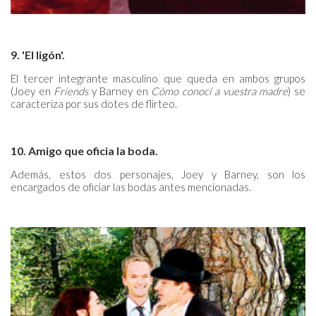
9. 'El ligón'.
El tercer integrante masculino que queda en ambos grupos
(Joey en
Friends
y Barney en
Cómo conocí a vuestra madre
) se
caracteriza por sus dotes de flirteo.
10. Amigo que oficia la boda.
Además, estos dos personajes, Joey y Barney, son los
encargados de oficiar las bodas antes mencionadas.