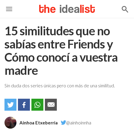
the
idea
list
15 similitudes que no
sabías entre Friends y
Cómo conocí a vuestra
madre
Sin duda dos series únicas pero con más de una similitud.
Ainhoa Etxeberria
@ainhoinnha