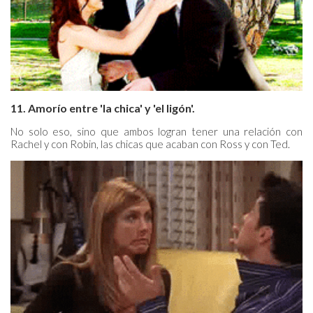
11. Amorío entre 'la chica' y 'el ligón'.
No solo eso, sino que ambos logran tener una relación con
Rachel y con Robin, las chicas que acaban con Ross y con Ted.