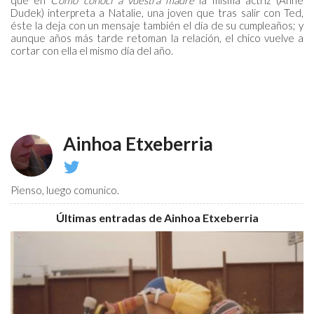
que en
Cómo conocí a vuestra madre
la misma actriz (Anne
Dudek) interpreta a Natalie, una joven que tras salir con Ted,
éste la deja con un mensaje también el día de su cumpleaños; y
aunque años más tarde retoman la relación, el chico vuelve a
cortar con ella el mismo día del año.
Ainhoa Etxeberria
@ainhoinnha
Pienso, luego comunico.
Últimas entradas de Ainhoa Etxeberria