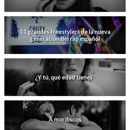
11 grandes freestylers de la nueva
generación del rap español
¿Y tú, qué edad tienes?
A mordiscos