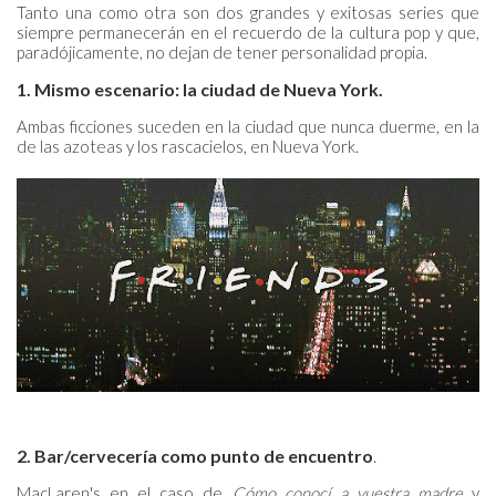
Tanto una como otra son dos grandes y exitosas series que
siempre permanecerán en el recuerdo de la cultura pop y que,
paradójicamente, no dejan de tener personalidad propia.
1. Mismo escenario: la ciudad de Nueva York.
Ambas ficciones suceden en la ciudad que nunca duerme, en la
de las azoteas y los rascacielos, en Nueva York.
2. Bar/cervecería como punto de encuentro
.
MacLaren's en el caso de
Cómo conocí a vuestra madre
y