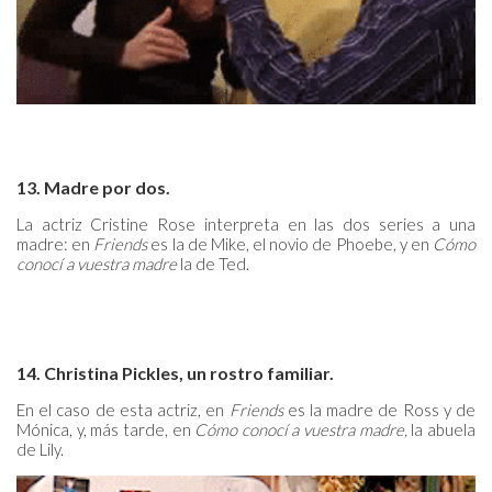
13. Madre por dos.
La actriz Cristine Rose interpreta en las dos series a una
madre: en
Friends
es la de Mike, el novio de Phoebe, y en
Cómo
conocí a vuestra madre
la de Ted.
14. Christina Pickles, un rostro familiar.
En el caso de esta actriz, en
Friends
es la madre de Ross y de
Mónica, y, más tarde, en
Cómo conocí a vuestra madre,
la abuela
de Lily.