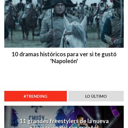
10 dramas históricos para ver si te gustó
'Napoleón'
#TRENDING
LO ÚLTIMO
11 grandes freestylers de la nueva
generación del rap español