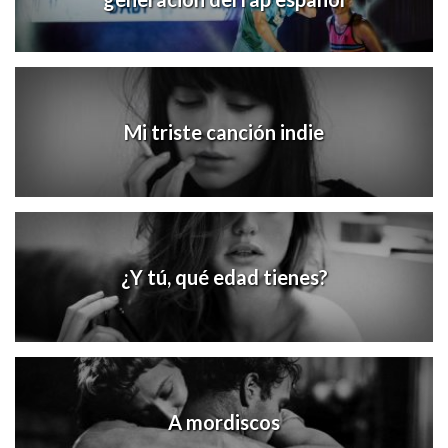
Mi triste canción indie
¿Y tú, qué edad tienes?
A mordiscos