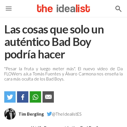
the
idea
list
Las cosas que solo un
auténtico Bad Boy
podría hacer
"Pesar la fruta y luego meter más". El nuevo vídeo de Da
FLOWers a.k.a Tomàs Fuentes y Álvaro Carmona nos enseña la
cara más oculta de los Bad Boys.
Tim Bergling
@TheIdealistES