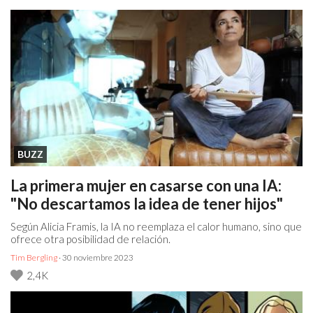
BUZZ
La primera mujer en casarse con una IA:
"No descartamos la idea de tener hijos"
Según Alicia Framis, la IA no reemplaza el calor humano, sino que
ofrece otra posibilidad de relación.
Tim Bergling
· 30 noviembre 2023
2,4K