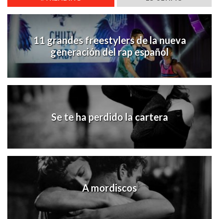
11 grandes freestylers de la nueva
generación del rap español
Se te ha perdido la cartera
A mordiscos