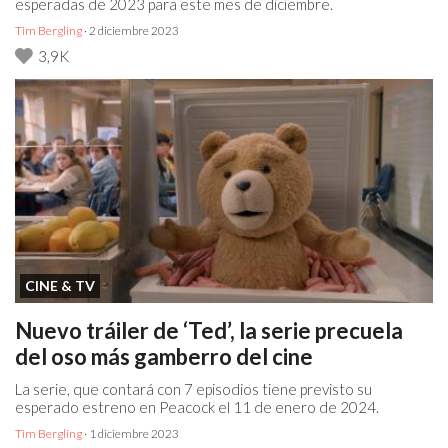
esperadas de 2023 para este mes de diciembre.
Tim Bergling
· 2 diciembre 2023
3,9K
CINE & TV
Nuevo tráiler de ‘Ted’, la serie precuela
del oso más gamberro del cine
La serie, que contará con 7 episodios tiene previsto su
esperado estreno en Peacock el 11 de enero de 2024.
Tim Bergling
· 1 diciembre 2023