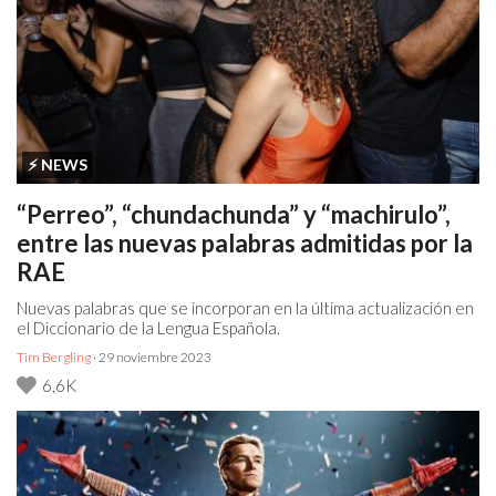
⚡️ NEWS
“Perreo”, “chundachunda” y “machirulo”,
entre las nuevas palabras admitidas por la
RAE
Nuevas palabras que se incorporan en la última actualización en
el Diccionario de la Lengua Española.
Tim Bergling
· 29 noviembre 2023
6,6K