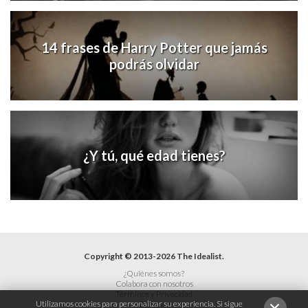
14 frases de Harry Potter que jamás
podrás olvidar
¿Y tú, qué edad tienes?
Copyright © 2013-2026 The Idealist.
¿Quiénes somos?
Colabora con nosotros
Términos y Privacidad
Utilizamos cookies para personalizar su experiencia. Si sigue
Contacto