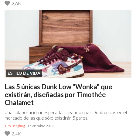
2,6K
ESTILO DE VIDA
Las 5 únicas Dunk Low "Wonka" que
existirán, diseñadas por Timothée
Chalamet
Una colaboración inesperada, creando unas Dunk únicas en el
mercado de las que sólo existirán 5 pares.
Tim Bergling
· 1 diciembre 2023
2,4K