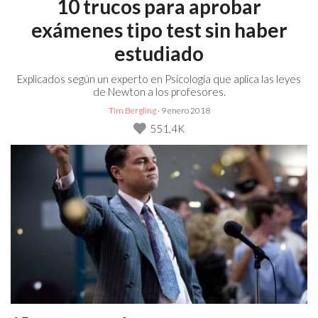
10 trucos para aprobar
exámenes tipo test sin haber
estudiado
Explicados según un experto en Psicología que aplica las leyes
de Newton a los profesores.
Tim Bergling
· 9 enero 2018
551,4K