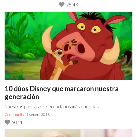
25,4K
10 dúos Disney que marcaron nuestra
generación
Nuestras parejas de secundarios más queridas.
Community
· 16 enero 2018
50,2K