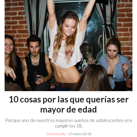
10 cosas por las que querías ser
mayor de edad
Porque uno de nuestros mayores sueños de adolescentes era
cumplir los 18.
Community
· 17 enero 2018