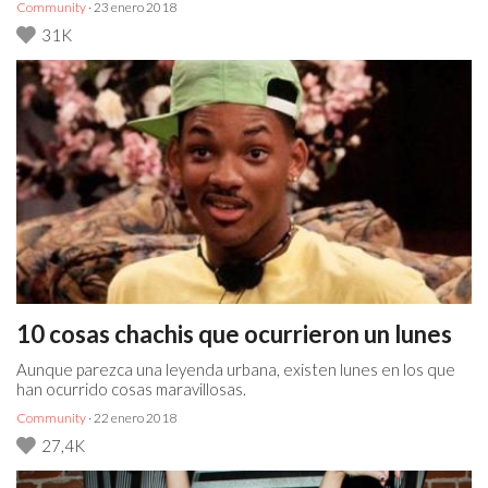
Community
· 23 enero 2018
31K
10 cosas chachis que ocurrieron un lunes
Aunque parezca una leyenda urbana, existen lunes en los que
han ocurrido cosas maravillosas.
Community
· 22 enero 2018
27,4K